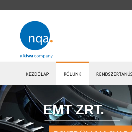
KEZDŐLAP
RÓLUNK
RENDSZERTANÚS
EMT ZRT.