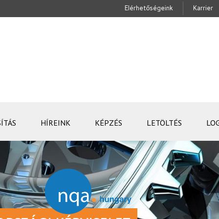
Elérhetőségeink
Karrier
ÍTÁS
HÍREINK
KÉPZÉS
LETÖLTÉS
LO