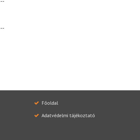
---
---
Főoldal
Adatvédelmi tájékoztató