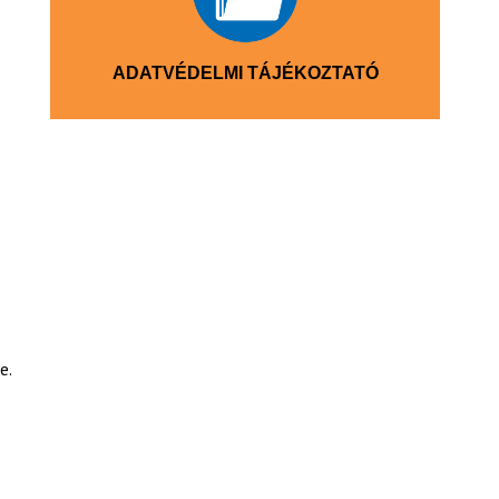
ADATVÉDELMI TÁJÉKOZTATÓ
e.