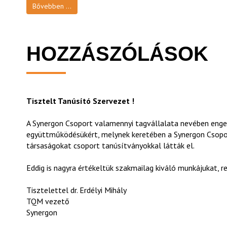
Bővebben ...
HOZZÁSZÓLÁSOK
Tisztelt Tanúsító Szervezet !
A Synergon Csoport valamennyi tagvállalata nevében enge
együttműködésükért, melynek keretében a Synergon Csoport
társaságokat csoport tanúsítványokkal látták el.
Eddig is nagyra értékeltük szakmailag kiváló munkájukat, 
Tisztelettel dr. Erdélyi Mihály
TQM vezető
Synergon