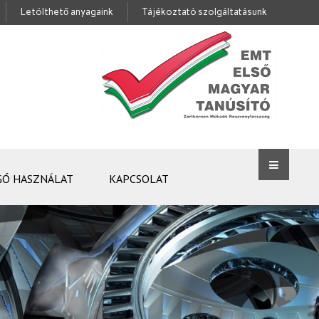
Letölthető anyagaink
Tájékoztató szolgáltatásunk
GÓ HASZNÁLAT
KAPCSOLAT