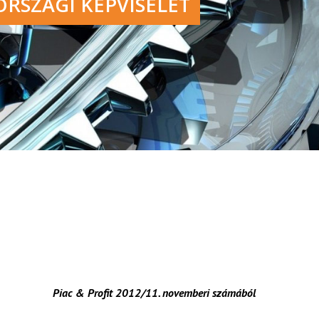
RSZÁGI KÉPVISELET
Piac & Profit 2012/11. novemberi számából