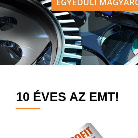
EGYEDÜLI MAGYARO
10 ÉVES AZ EMT!