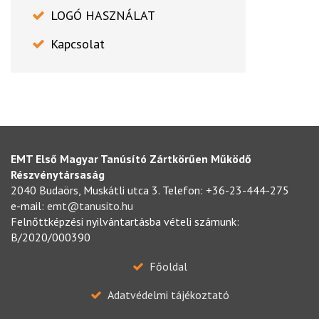
LOGÓ HASZNÁLAT
Kapcsolat
EMT Első Magyar Tanúsító Zártkörűen Működő
Részvénytársaság
2040 Budaörs, Muskátli utca 3. Telefon: +36-23-444-275
e-mail:
emt@tanusito.hu
Felnőttképzési nyilvántartásba vételi számunk:
B/2020/000390
Főoldal
Adatvédelmi tájékoztató