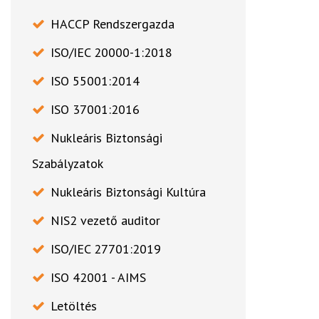
HACCP Rendszergazda
ISO/IEC 20000-1:2018
ISO 55001:2014
ISO 37001:2016
Nukleáris Biztonsági
Szabályzatok
Nukleáris Biztonsági Kultúra
NIS2 vezető auditor
ISO/IEC 27701:2019
ISO 42001 - AIMS
Letöltés