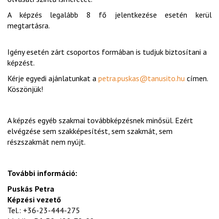
A képzés legalább 8 fő jelentkezése esetén kerül
megtartásra.
Igény esetén zárt csoportos formában is tudjuk biztosítani a
képzést.
Kérje egyedi ajánlatunkat a
petra.puskas@tanusito.hu
címen.
Köszönjük!
A képzés egyéb szakmai továbbképzésnek minősül. Ezért
elvégzése sem szakképesítést, sem szakmát, sem
részszakmát nem nyújt.
További információ:
Puskás Petra
Képzési vezető
Tel.: +36-23-444-275