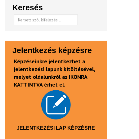
Keresés
Jelentkezés képzésre
Képzéseinkre jelentkezhet a
jelentkezési lapunk kitöltésével,
melyet oldalunkról az IKONRA
KATTINTVA érhet el.
JELENTKEZÉSI LAP KÉPZÉSRE