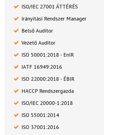
ISO/IEC 27001 ÁTTÉRÉS
Irányítási Rendszer Manager
Belső Auditor
Vezető Auditor
ISO 50001:2018 - EnIR
IATF 16949:2016
ISO 22000:2018 - ÉBIR
HACCP Rendszergazda
ISO/IEC 20000-1:2018
ISO 55001:2014
ISO 37001:2016