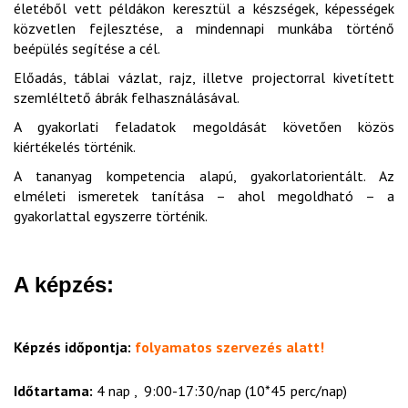
életéből vett példákon keresztül a készségek, képességek
közvetlen fejlesztése, a mindennapi munkába történő
beépülés segítése a cél.
Előadás, táblai vázlat, rajz, illetve projectorral kivetített
szemléltető ábrák felhasználásával.
A gyakorlati feladatok megoldását követően közös
kiértékelés történik.
A tananyag kompetencia alapú, gyakorlatorientált. Az
elméleti ismeretek tanítása – ahol megoldható – a
gyakorlattal egyszerre történik.
A képzés:
Képzés időpontja:
folyamatos szervezés alatt!
Időtartama:
4 nap , 9:00-17:30/nap (10*45 perc/nap)