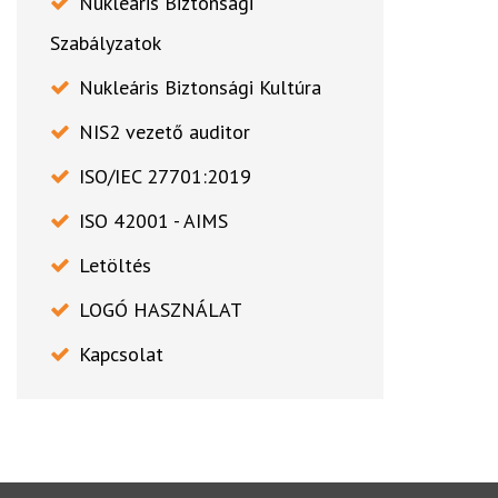
Nukleáris Biztonsági
Szabályzatok
Nukleáris Biztonsági Kultúra
NIS2 vezető auditor
ISO/IEC 27701:2019
ISO 42001 - AIMS
Letöltés
LOGÓ HASZNÁLAT
Kapcsolat