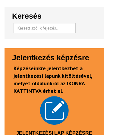
Keresés
Jelentkezés képzésre
Képzéseinkre jelentkezhet a
jelentkezési lapunk kitöltésével,
melyet oldalunkról az IKONRA
KATTINTVA érhet el.
JELENTKEZÉSI LAP KÉPZÉSRE