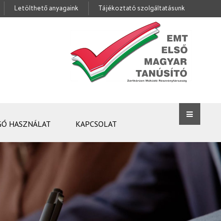
Letölthető anyagaink
Tájékoztató szolgáltatásunk
GÓ HASZNÁLAT
KAPCSOLAT