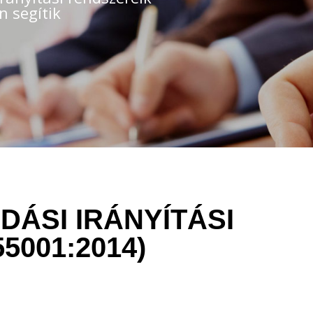
n segítik
ÁSI IRÁNYÍTÁSI
5001:2014)