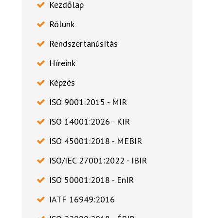
Kezdőlap
Rólunk
Rendszertanúsítás
Híreink
Képzés
ISO 9001:2015 - MIR
ISO 14001:2026 - KIR
ISO 45001:2018 - MEBIR
ISO/IEC 27001:2022 - IBIR
ISO 50001:2018 - EnIR
IATF 16949:2016