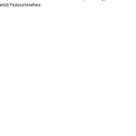
lüli fejlesztéséhez.