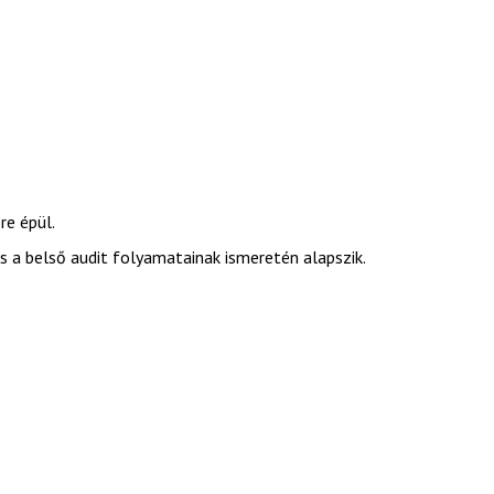
re épül.
és a belső audit folyamatainak ismeretén alapszik.