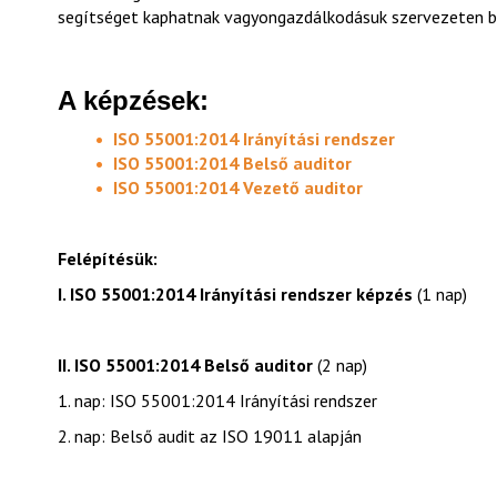
segítséget kaphatnak vagyongazdálkodásuk szervezeten be
A képzések:
ISO 55001:2014 Irányítási rendszer
ISO 55001:2014 Belső auditor
ISO 55001:2014 Vezető auditor
Felépítésük:
I. ISO 55001:2014 Irányítási rendszer képzés
(1 nap)
II. ISO 55001:2014 Belső auditor
(2 nap)
1. nap: ISO 55001:2014 Irányítási rendszer
2. nap: Belső audit az ISO 19011 alapján