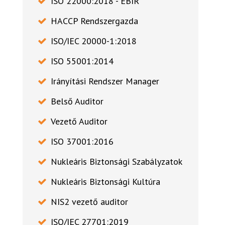
ISO 22000:2018 - ÉBIR
HACCP Rendszergazda
ISO/IEC 20000-1:2018
ISO 55001:2014
Irányítási Rendszer Manager
Belső Auditor
Vezető Auditor
ISO 37001:2016
Nukleáris Biztonsági Szabályzatok
Nukleáris Biztonsági Kultúra
NIS2 vezető auditor
ISO/IEC 27701:2019