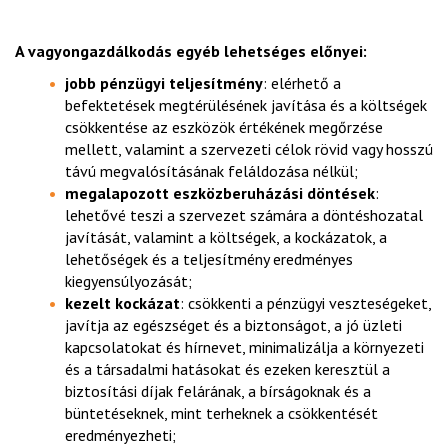
A vagyongazdálkodás egyéb lehetséges előnyei:
jobb pénzügyi teljesítmény
: elérhető a
befektetések megtérülésének javítása és a költségek
csökkentése az eszközök értékének megőrzése
mellett, valamint a szervezeti célok rövid vagy hosszú
távú megvalósításának feláldozása nélkül;
megalapozott eszközberuházási döntések
:
lehetővé teszi a szervezet számára a döntéshozatal
javítását, valamint a költségek, a kockázatok, a
lehetőségek és a teljesítmény eredményes
kiegyensúlyozását;
kezelt kockázat
: csökkenti a pénzügyi veszteségeket,
javítja az egészséget és a biztonságot, a jó üzleti
kapcsolatokat és hírnevet, minimalizálja a környezeti
és a társadalmi hatásokat és ezeken keresztül a
biztosítási díjak felárának, a bírságoknak és a
büntetéseknek, mint terheknek a csökkentését
eredményezheti;