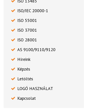
ISO 13485
ISO/IEC 20000-1
ISO 55001
ISO 37001
ISO 28001
AS 9100/9110/9120
Híreink
Képzés
Letöltés
LOGÓ HASZNÁLAT
Kapcsolat