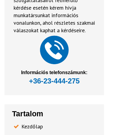
szolgáltatásairól felmerülő
kérdése esetén kérem hívja
munkatársunkat információs
vonalunkon, ahol részletes szakmai
válaszokat kaphat a kérdéseire.
Információs telefonszámunk:
+36-23-444-275
Tartalom
Kezdőlap