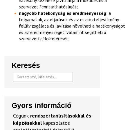
hatékony kezelése javíthatja a működés és a
szervezet fenntarthatóságát;
nagyobb hatékonyság és eredményesség
: a
folyamatok, az eljárások és az eszközteljesítmény
felülvizsgálata és javítása növelheti a hatékonyságot
és az eredményességet, valamint segítheti a
szervezeti célok elérését.
Keresés
Gyors információ
Cégünk
rendszertanúsításokkal és
képzésekkel
kapcsolatos