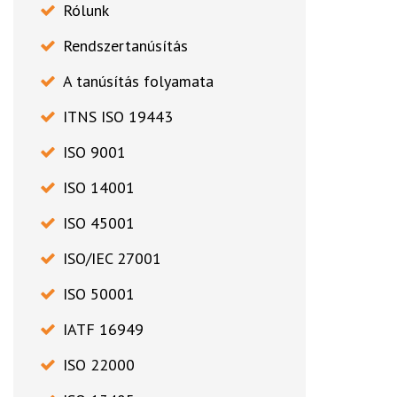
Rólunk
Rendszertanúsítás
A tanúsítás folyamata
ITNS ISO 19443
ISO 9001
ISO 14001
ISO 45001
ISO/IEC 27001
ISO 50001
IATF 16949
ISO 22000