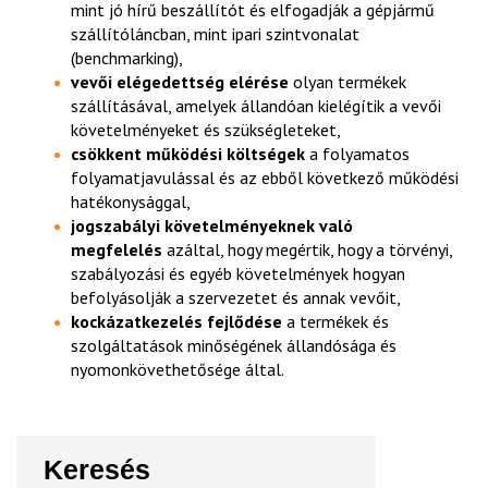
mint jó hírű beszállítót és elfogadják a gépjármű
szállítóláncban, mint ipari szintvonalat
(benchmarking),
vevői elégedettség elérése
olyan termékek
szállításával, amelyek állandóan kielégítik a vevői
követelményeket és szükségleteket,
csökkent működési költségek
a folyamatos
folyamatjavulással és az ebből következő működési
hatékonysággal,
jogszabályi követelményeknek való
megfelelés
azáltal, hogy megértik, hogy a törvényi,
szabályozási és egyéb követelmények hogyan
befolyásolják a szervezetet és annak vevőit,
kockázatkezelés fejlődése
a termékek és
szolgáltatások minőségének állandósága és
nyomonkövethetősége által.
Keresés