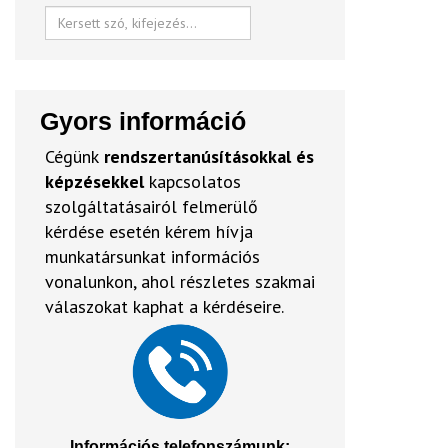
Gyors információ
Cégünk
rendszertanúsításokkal és
képzésekkel
kapcsolatos
szolgáltatásairól felmerülő
kérdése esetén kérem hívja
munkatársunkat információs
vonalunkon, ahol részletes szakmai
válaszokat kaphat a kérdéseire.
Információs telefonszámunk: