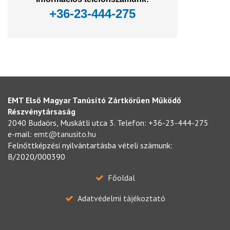
+36-23-444-275
EMT Első Magyar Tanúsító Zártkörűen Működő
Részvénytársaság
2040 Budaörs, Muskátli utca 3. Telefon: +36-23-444-275
e-mail:
emt@tanusito.hu
Felnőttképzési nyilvántartásba vételi számunk:
B/2020/000390
Főoldal
Adatvédelmi tájékoztató