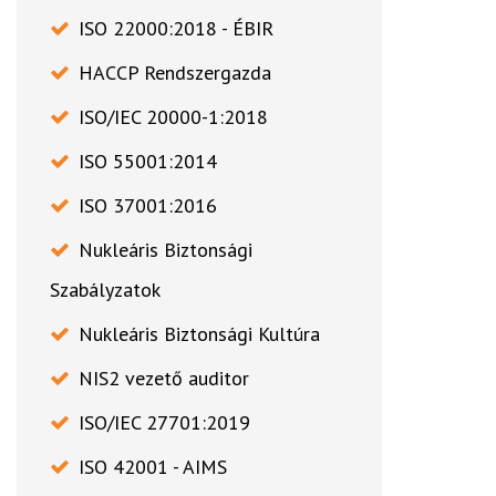
ISO 22000:2018 - ÉBIR
HACCP Rendszergazda
ISO/IEC 20000-1:2018
ISO 55001:2014
ISO 37001:2016
Nukleáris Biztonsági
Szabályzatok
Nukleáris Biztonsági Kultúra
NIS2 vezető auditor
ISO/IEC 27701:2019
ISO 42001 - AIMS