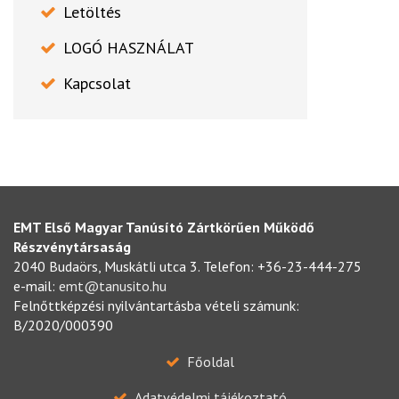
Letöltés
LOGÓ HASZNÁLAT
Kapcsolat
EMT Első Magyar Tanúsító Zártkörűen Működő
Részvénytársaság
2040 Budaörs, Muskátli utca 3. Telefon: +36-23-444-275
e-mail:
emt@tanusito.hu
Felnőttképzési nyilvántartásba vételi számunk:
B/2020/000390
Főoldal
Adatvédelmi tájékoztató