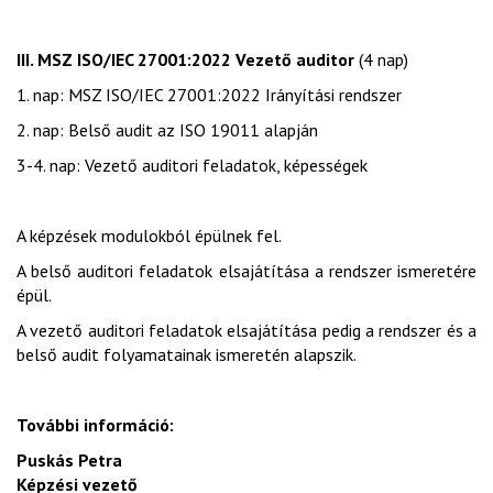
III. MSZ ISO/IEC 27001:2022 Vezető auditor
(4 nap)
1. nap: MSZ ISO/IEC 27001:2022 Irányítási rendszer
2. nap: Belső audit az ISO 19011 alapján
3-4. nap: Vezető auditori feladatok, képességek
A képzések modulokból épülnek fel.
A belső auditori feladatok elsajátítása a rendszer ismeretére
épül.
A vezető auditori feladatok elsajátítása pedig a rendszer és a
belső audit folyamatainak ismeretén alapszik.
További információ:
Puskás Petra
Képzési vezető