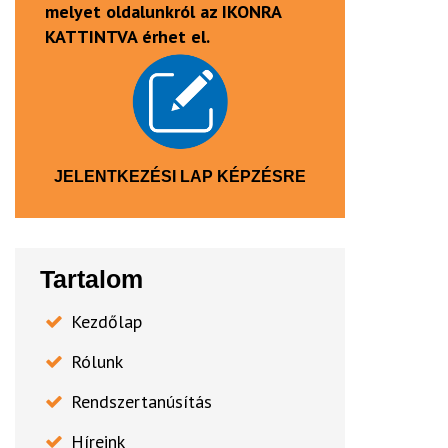
melyet oldalunkról az IKONRA
KATTINTVA érhet el.
JELENTKEZÉSI LAP KÉPZÉSRE
Tartalom
Kezdőlap
Rólunk
Rendszertanúsítás
Híreink